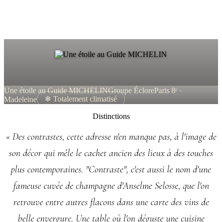
Une étoile au Guide MICHELIN
Groupe Éclore
Paris 8ᵉ ·
Madeleine
❄ Totalement climatisé
Distinctions
« Des contrastes, cette adresse n'en manque pas, à l'image de
son décor qui mêle le cachet ancien des lieux à des touches
plus contemporaines. "Contraste", c'est aussi le nom d'une
fameuse cuvée de champagne d'Anselme Selosse, que l'on
retrouve entre autres flacons dans une carte des vins de
belle envergure. Une table où l'on déguste une cuisine