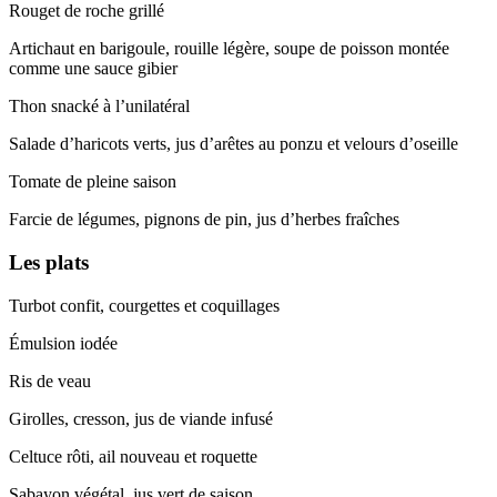
Rouget de roche grillé
Artichaut en barigoule, rouille légère, soupe de poisson montée
comme une sauce gibier
Thon snacké à l’unilatéral
Salade d’haricots verts, jus d’arêtes au ponzu et velours d’oseille
Tomate de pleine saison
Farcie de légumes, pignons de pin, jus d’herbes fraîches
Les plats
Turbot confit, courgettes et coquillages
Émulsion iodée
Ris de veau
Girolles, cresson, jus de viande infusé
Celtuce rôti, ail nouveau et roquette
Sabayon végétal, jus vert de saison