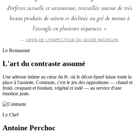
d'orfèvre actuelle et savoureuse, travaillée autour de très
beaux produits de saison et déclinée au gré de menus à
l'aveugle en plusieurs séquences. »
—
L'AVIS DE L'INSPECTEUR DU GUIDE MICHELIN
Le Restaurant
L'art du contraste assumé
Une adresse intime au cœur du 8ᵉ, où le décor épuré laisse toute la
place à l'assiette. Contraste, c'est le jeu des oppositions — chaud et
froid, croquant et fondant, végétal et iodé — au service d'une
émotion juste.
Le Chef
Antoine Perchoc