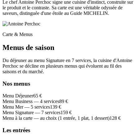
Le chef Antoine Perchoc signe une cuisine d'instinct, construite sur
le produit et le contraste. Sa carte est une véritable odyssée de
saveurs, distinguée d'une étoile au Guide MICHELIN.
Carte & Menus
Menus de saison
Du déjeuner au menu Signature en 7 services, la cuisine d'Antoine
Perchoc se décline en plusieurs menus qui évoluent au fil des
saisons et du marché.
Nos menus
Menu Déjeuner
65 €
Menu Business — 4 services
89 €
Menu Mer — 5 services
139 €
Menu Signature — 7 services
159 €
Menu à la carte — au choix (1 entrée, 1 plat, 1 dessert)
128 €
Les entrées