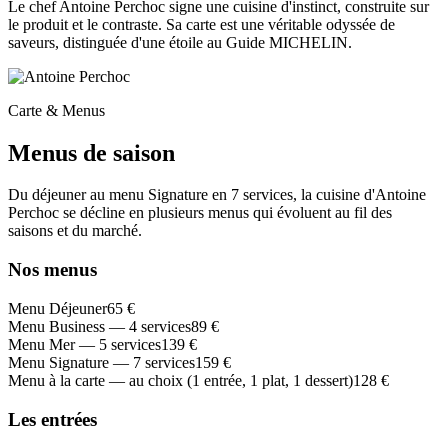
Le chef Antoine Perchoc signe une cuisine d'instinct, construite sur
le produit et le contraste. Sa carte est une véritable odyssée de
saveurs, distinguée d'une étoile au Guide MICHELIN.
Carte & Menus
Menus de saison
Du déjeuner au menu Signature en 7 services, la cuisine d'Antoine
Perchoc se décline en plusieurs menus qui évoluent au fil des
saisons et du marché.
Nos menus
Menu Déjeuner
65 €
Menu Business — 4 services
89 €
Menu Mer — 5 services
139 €
Menu Signature — 7 services
159 €
Menu à la carte — au choix (1 entrée, 1 plat, 1 dessert)
128 €
Les entrées