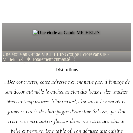
Une étoile au Guide MICHELIN
Groupe Éclore
Paris 8ᵉ ·
Madeleine
❄ Totalement climatisé
Distinctions
« Des contrastes, cette adresse n'en manque pas, à l'image de
son décor qui mêle le cachet ancien des lieux à des touches
plus contemporaines. "Contraste", c'est aussi le nom d'une
fameuse cuvée de champagne d'Anselme Selosse, que l'on
retrouve entre autres flacons dans une carte des vins de
belle envergure. Une table où l'on déguste une cuisine