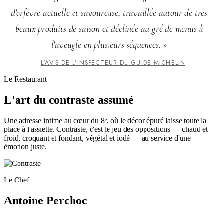
d'orfèvre actuelle et savoureuse, travaillée autour de très
beaux produits de saison et déclinée au gré de menus à
l'aveugle en plusieurs séquences. »
—
L'AVIS DE L'INSPECTEUR DU GUIDE MICHELIN
Le Restaurant
L'art du contraste assumé
Une adresse intime au cœur du 8ᵉ, où le décor épuré laisse toute la
place à l'assiette. Contraste, c'est le jeu des oppositions — chaud et
froid, croquant et fondant, végétal et iodé — au service d'une
émotion juste.
Le Chef
Antoine Perchoc