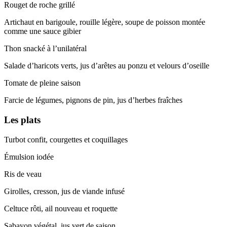
Rouget de roche grillé
Artichaut en barigoule, rouille légère, soupe de poisson montée
comme une sauce gibier
Thon snacké à l’unilatéral
Salade d’haricots verts, jus d’arêtes au ponzu et velours d’oseille
Tomate de pleine saison
Farcie de légumes, pignons de pin, jus d’herbes fraîches
Les plats
Turbot confit, courgettes et coquillages
Émulsion iodée
Ris de veau
Girolles, cresson, jus de viande infusé
Celtuce rôti, ail nouveau et roquette
Sabayon végétal, jus vert de saison